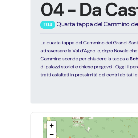
04 - Da Cas
Quarta tappa del Cammino dei 
T04
La quarta tappa del Cammino dei Grandi Santu
attraversare la Val d’Agno e, dopo Novale che t
Cammino scende per chiudere la tappa a
Sch
di palazzi storici e chiese pregevoli. Oggi il 
tratti asfaltati in prossimità dei centri abitati 
+
−