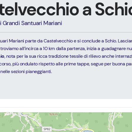
telvecchio a Schi
Grandi Santuari Mariani
ari Mariani parte da Castelvecchio e si conclude a Schio. Lasci
roviamo all’incirca a 10 km dalla partenza, inizia a guadagnare nu
io
, nota per la sua ricca tradizione tessile di rilievo anche intern
percorso, più ondulato rispetto alle prime tappe, segue per buona pa
e nelle sezioni pianeggianti.