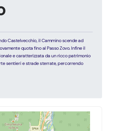
o
ando Castelvecchio, il Cammino scende ad
ovamente quota fino al Passo Zovo. Infine il
azionale e caratterizzata da un ricco patrimonio
rte sentieri e strade sterrate, percorrendo