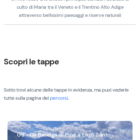
culto di Maria tra il Veneto e il Trentino Alto Adige
attraverso bellissimi paesaggi e riserve naturali
Scopri le tappe
Sotto trovi alcune delle tappe in evidenza, ma puoi vederle
tutte sulla pagina dei
percorsi
.
09 - Da Baselga di Piné a Lago Santo